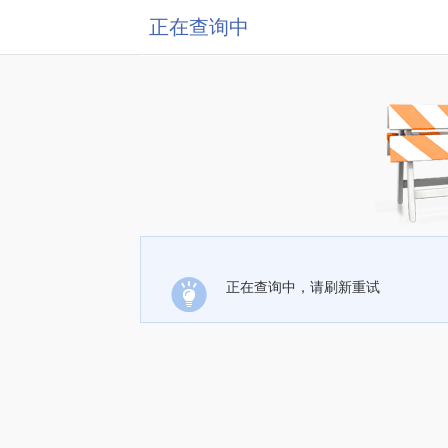
正在查询中
正在查询中，请刷新重试